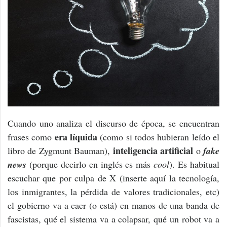
Cuando uno analiza el discurso de época, se encuentran
era líquida
frases como
(como si todos hubieran leído el
inteligencia artificial
libro de Zygmunt Bauman),
o
fake
news
(porque decirlo en inglés es más
cool
). Es habitual
escuchar que por culpa de X (inserte aquí la tecnología,
los inmigrantes, la pérdida de valores tradicionales, etc)
el gobierno va a caer (o está) en manos de una banda de
fascistas, qué el sistema va a colapsar, qué un robot va a