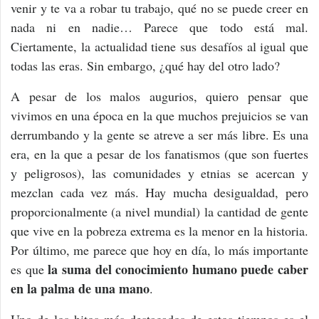
venir y te va a robar tu trabajo, qué no se puede creer en
nada ni en nadie… Parece que todo está mal.
Ciertamente, la actualidad tiene sus desafíos al igual que
todas las eras. Sin embargo, ¿qué hay del otro lado?
A pesar de los malos augurios, quiero pensar que
vivimos en una época en la que muchos prejuicios se van
derrumbando y la gente se atreve a ser más libre. Es una
era, en la que a pesar de los fanatismos (que son fuertes
y peligrosos), las comunidades y etnias se acercan y
mezclan cada vez más. Hay mucha desigualdad, pero
proporcionalmente (a nivel mundial) la cantidad de gente
que vive en la pobreza extrema es la menor en la historia.
Por último, me parece que hoy en día, lo más importante
la suma del conocimiento humano puede caber
es que
en la palma de una mano
.
Uno de los hitos más destacados de estos tiempos es el