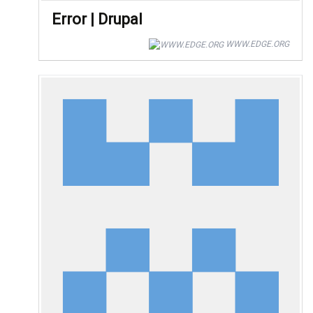
Error | Drupal
WWW.EDGE.ORG