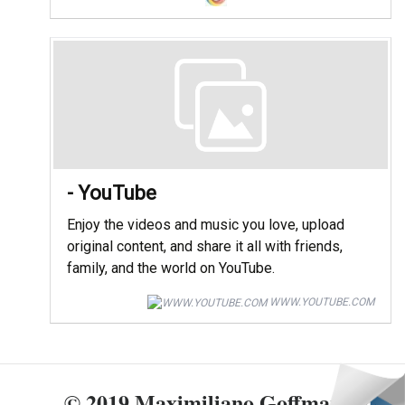
- YouTube
Enjoy the videos and music you love, upload
original content, and share it all with friends,
family, and the world on YouTube.
WWW.YOUTUBE.COM
© 2019 Maximiliano Goffman