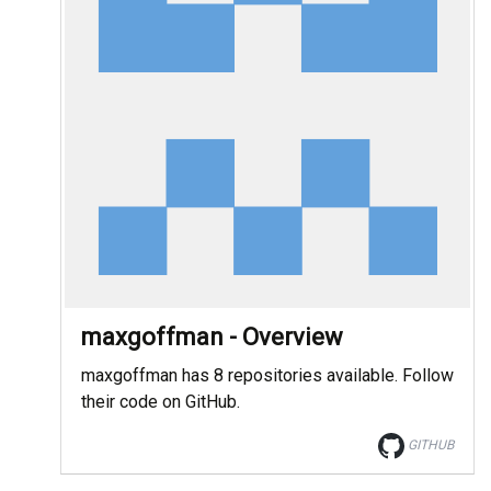
maxgoffman - Overview
maxgoffman has 8 repositories available. Follow
their code on GitHub.
GITHUB