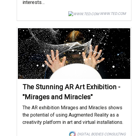
interests…
WWW.TED.COM
The Stunning AR Art Exhibition -
"Mirages and Miracles"
The AR exhibition Mirages and Miracles shows
the potential of using Augmented Reality as a
creativity platform in art and virtual installations.
DIGITAL BODIES CONSULTING