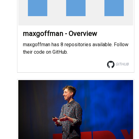
maxgoffman - Overview
maxgoffman has 8 repositories available. Follow
their code on GitHub.
GITHUB