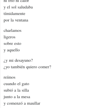
ni frio ni calor
y el sol saludaba
tímidamente
por la ventana
charlamos
ligeros
sobre esto
y aquello
¿y mi desayuno?
¿yo también quiero comer?
reímos
cuando el gato
subió a la silla
junto a la mesa
y comenzó a maullar