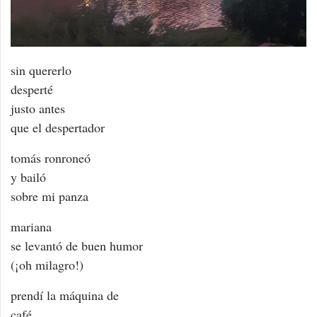
sin quererlo
desperté
justo antes
que el despertador
tomás ronroneó
y bailó
sobre mi panza
mariana
se levantó de buen humor
(¡oh milagro!)
prendí la máquina de
café