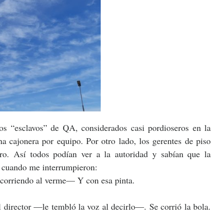
os “esclavos” de QA, considerados casi pordioseros en la
a cajonera por equipo. Por otro lado, los gerentes de piso
ntro. Así todos podían ver a la autoridad y sabían que la
os cuando me interrumpieron:
corriendo al verme— Y con esa pinta.
director —le tembló la voz al decirlo—. Se corrió la bola.