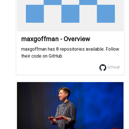
maxgoffman - Overview
maxgoffman has 8 repositories available. Follow
their code on GitHub.
GITHUB