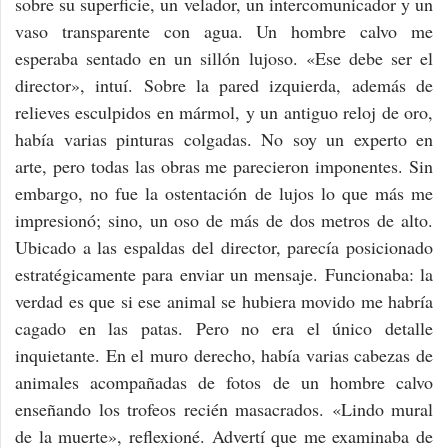
sobre su superficie, un velador, un intercomunicador y un
vaso transparente con agua. Un hombre calvo me
esperaba sentado en un sillón lujoso. «Ese debe ser el
director», intuí. Sobre la pared izquierda, además de
relieves esculpidos en mármol, y un antiguo reloj de oro,
había varias pinturas colgadas. No soy un experto en
arte, pero todas las obras me parecieron imponentes. Sin
embargo, no fue la ostentación de lujos lo que más me
impresionó; sino, un oso de más de dos metros de alto.
Ubicado a las espaldas del director, parecía posicionado
estratégicamente para enviar un mensaje. Funcionaba: la
verdad es que si ese animal se hubiera movido me habría
cagado en las patas. Pero no era el único detalle
inquietante. En el muro derecho, había varias cabezas de
animales acompañadas de fotos de un hombre calvo
enseñando los trofeos recién masacrados. «Lindo mural
de la muerte», reflexioné. Advertí que me examinaba de