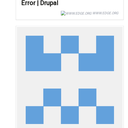
Error | Drupal
WWW.EDGE.ORG