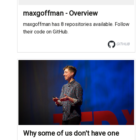
maxgoffman - Overview
maxgoffman has 8 repositories available. Follow
their code on GitHub.
GITHUB
Why some of us don't have one