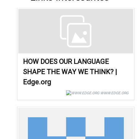
HOW DOES OUR LANGUAGE
SHAPE THE WAY WE THINK? |
Edge.org
WWW.EDGE.ORG