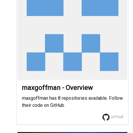
maxgoffman - Overview
maxgoffman has 8 repositories available. Follow
their code on GitHub.
GITHUB