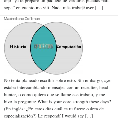
dijo “ya te preparo un paquete de verduras picadas para
sopa” en cuanto me vió. Nada más trabajé ayer […]
Maximiliano Goffman
No tenía planeado escribir sobre esto. Sin embargo, ayer
estaba intercambiando mensajes con un recruiter, head
hunter, o como quiera que se llame ese trabajo, y me
hizo la pregunta: What is your core strength these days?
(En inglés: ¿En estos días cuál es tu fuerte o área de
especialización?) Le respondí I would say […]