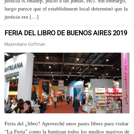
justicia (Conadep, juicio a las juntas, etc). Sin embargo,
luego parece que el establishment local determinó que la
justicia era […]
FERIA DEL LIBRO DE BUENOS AIRES 2019
Maximiliano Goffman
Feria del ¿libro? Aproveché unos pases libres para visitar
“La Feria” como la bautizan todos los medios masivos de