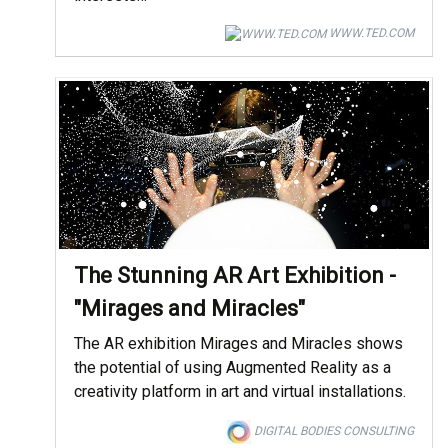
WWW.TED.COM
The Stunning AR Art Exhibition -
"Mirages and Miracles"
The AR exhibition Mirages and Miracles shows
the potential of using Augmented Reality as a
creativity platform in art and virtual installations.
DIGITAL BODIES CONSULTING